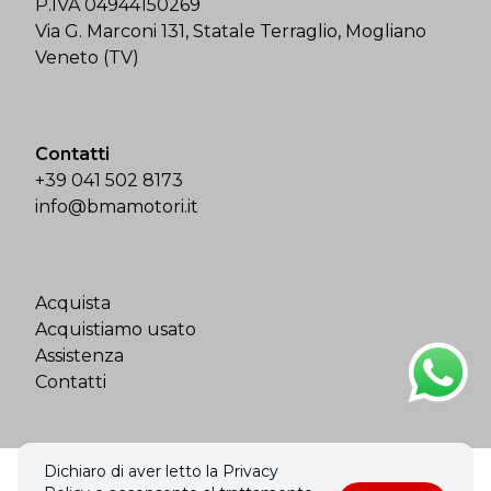
P.IVA 04944150269
Via G. Marconi 131, Statale Terraglio, Mogliano
Veneto (TV)
Contatti
+39 041 502 8173
info@bmamotori.it
Acquista
Acquistiamo usato
Assistenza
Contatti
Dichiaro di aver letto la Privacy
© 2026 Bma Motori Srl. Tutti i diritti riservati.