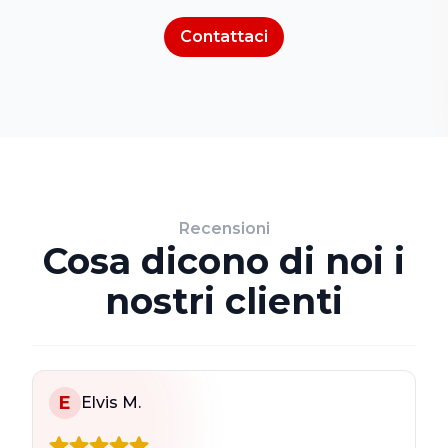
Contattaci
Recensioni
Cosa dicono di noi i
nostri clienti
E
Elvis M.