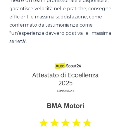
mesi e un team professionale e disponibile,
garantisce velocità nelle pratiche, consegne
efficienti e massima soddisfazione, come
confermato da testimonianze come
"un’esperienza davvero positiva" e "massima
serietà".