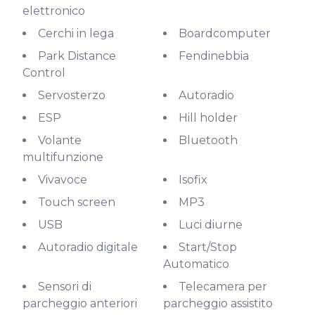
elettronico
Cerchi in lega
Boardcomputer
Park Distance
Fendinebbia
Control
Servosterzo
Autoradio
ESP
Hill holder
Volante
Bluetooth
multifunzione
Vivavoce
Isofix
Touch screen
MP3
USB
Luci diurne
Autoradio digitale
Start/Stop
Automatico
Sensori di
Telecamera per
parcheggio anteriori
parcheggio assistito