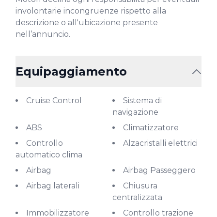
involontarie incongruenze rispetto alla 
descrizione o all'ubicazione presente 
nell’annuncio.
Equipaggiamento
Cruise Control
Sistema di
navigazione
ABS
Climatizzatore
Controllo
Alzacristalli elettrici
automatico clima
Airbag
Airbag Passeggero
Airbag laterali
Chiusura
centralizzata
Immobilizzatore
Controllo trazione