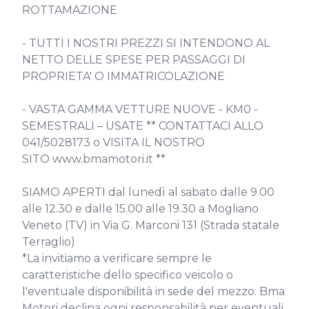
ROTTAMAZIONE

- TUTTI I NOSTRI PREZZI SI INTENDONO AL 
NETTO DELLE SPESE PER PASSAGGI DI 
PROPRIETA' O IMMATRICOLAZIONE

- VASTA GAMMA VETTURE NUOVE - KM0 - 
SEMESTRALI – USATE ** CONTATTACI ALLO 
041/5028173 o VISITA IL NOSTRO 
SITO www.bmamotori.it **

SIAMO APERTI dal lunedì al sabato dalle 9.00 
alle 12.30 e dalle 15.00 alle 19.30 a Mogliano 
Veneto (TV) in Via G. Marconi 131 (Strada statale 
Terraglio)

*La invitiamo a verificare sempre le 
caratteristiche dello specifico veicolo o 
l'eventuale disponibilità in sede del mezzo. Bma 
Motori declina ogni responsabilità per eventuali 