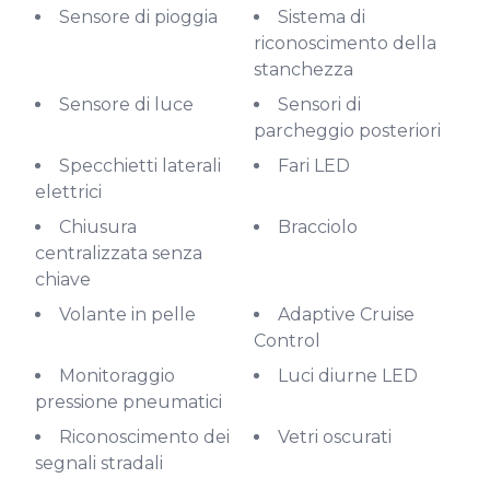
Sensore di pioggia
Sistema di
riconoscimento della
stanchezza
Sensore di luce
Sensori di
parcheggio posteriori
Specchietti laterali
Fari LED
elettrici
Chiusura
Bracciolo
centralizzata senza
chiave
Volante in pelle
Adaptive Cruise
Control
Monitoraggio
Luci diurne LED
pressione pneumatici
Riconoscimento dei
Vetri oscurati
segnali stradali