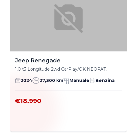
Jeep Renegade
1.0 t3 Longitude 2wd CarPlay/OK NEOPAT.
2024
27,300 km
Manuale
Benzina
€18.990