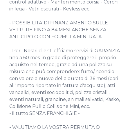
control adattivo - Mantenimento corsia - Cerchi 
in lega - Vetri oscurati - Keyless ecc.

- POSSIBILITA' DI FINANZIAMENTO SULLE 
VETTURE FINO A 84 MESI ANCHE SENZA 
ANTICIPO O CON FORMULA MINI RATA

- Per i Nostri clienti offriamo servizi di GARANZIA 
fino a 60 mesi in grado di proteggere il proprio 
acquisto nel tempo, grazie ad una polizza su 
misura che può comprendere: furto/incendio 
con valore a nuovo della durata di 36 mesi (pari 
all'importo riportato in fattura d'acquisto), atti 
vandalici, eventi sociopolitici, polizza cristalli, 
eventi naturali, grandine, animali selvatici, Kasko, 
Collisione Full o Collisione Mini, ecc.

- il tutto SENZA FRANCHIGIE -

- VALUTIAMO LA VOSTRA PERMUTA O 