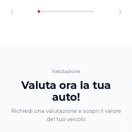
Valutazione
Valuta ora la tua
auto!
Richiedi una valutazione e scopri il valore
del tuo veicolo