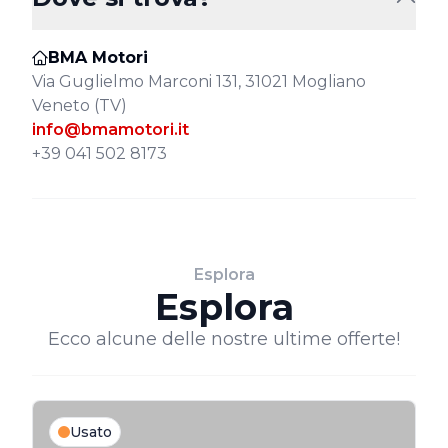
BMA Motori
Via Guglielmo Marconi 131, 31021 Mogliano
Veneto (TV)
info@bmamotori.it
+39 041 502 8173
Esplora
Esplora
Ecco alcune delle nostre ultime offerte!
Usato