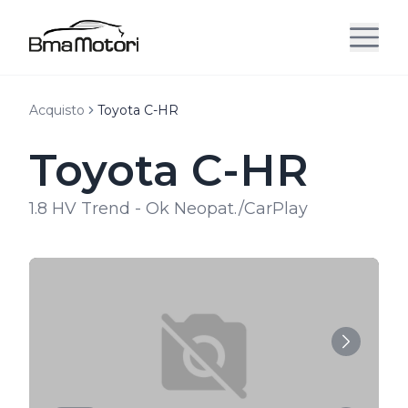
Acquisto
Toyota C-HR
Toyota C-HR
1.8 HV Trend - Ok Neopat./CarPlay