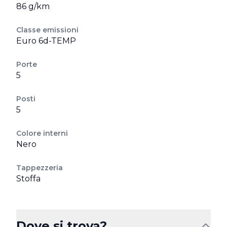
86 g/km
Classe emissioni
Euro 6d-TEMP
Porte
5
Posti
5
Colore interni
Nero
Tappezzeria
Stoffa
Dove si trova?