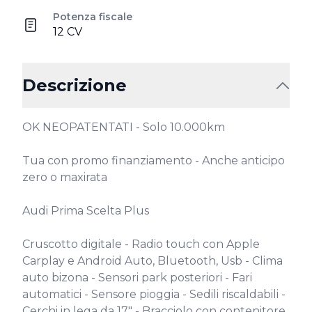
Potenza fiscale
12 CV
Descrizione
OK NEOPATENTATI - Solo 10.000km

Tua con promo finanziamento - Anche anticipo 
zero o maxirata

Audi Prima Scelta Plus

Cruscotto digitale - Radio touch con Apple 
Carplay e Android Auto, Bluetooth, Usb - Clima 
auto bizona - Sensori park posteriori - Fari 
automatici - Sensore pioggia - Sedili riscaldabili - 
Cerchi in lega da 17" - Bracciolo con contenitore 