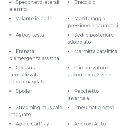
Specchietti laterali
Bracciolo
elettrici
Volante in pelle
Monitoraggio
pressione pneumatici
Airbag testa
Sedile posteriore
sdoppiato
Frenata
Marmitta catalitica
d'emergenza assistita
Chiusura
Climatizzatore
centralizzata
automatico, 2 zone
telecomandata
Spoiler
Pacchetto
invernale
Streaming musicale
Pneumatici estivi
integrato
Apple CarPlay
Android Auto