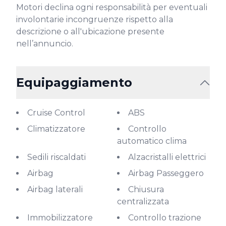
Motori declina ogni responsabilità per eventuali 
involontarie incongruenze rispetto alla 
descrizione o all'ubicazione presente 
nell’annuncio.
Equipaggiamento
Cruise Control
ABS
Climatizzatore
Controllo
automatico clima
Sedili riscaldati
Alzacristalli elettrici
Airbag
Airbag Passeggero
Airbag laterali
Chiusura
centralizzata
Immobilizzatore
Controllo trazione