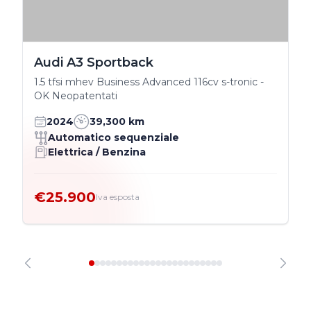
Audi A3 Sportback
1.5 tfsi mhev Business Advanced 116cv s-tronic -
OK Neopatentati
2024
39,300 km
Automatico sequenziale
Elettrica / Benzina
€25.900
Iva esposta