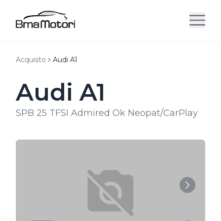
Acquisto
Audi A1
Audi A1
SPB 25 TFSI Admired Ok Neopat/CarPlay