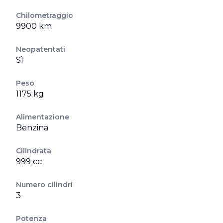
Chilometraggio
9900 km
Neopatentati
Sì
Peso
1175 kg
Alimentazione
Benzina
Cilindrata
999 cc
Numero cilindri
3
Potenza