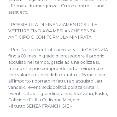
- Frenata di emergenza - Cruise control - Lane 
assist ecc.

- POSSIBILITA' DI FINANZIAMENTO SULLE 
VETTURE FINO A 84 MESI ANCHE SENZA 
ANTICIPO O CON FORMULA MINI RATA

- Per i Nostri clienti offriamo servizi di GARANZIA 
fino a 60 mesi in grado di proteggere il proprio 
acquisto nel tempo, grazie ad una polizza su 
misura che può comprendere: furto/incendio 
con valore a nuovo della durata di 36 mesi (pari 
all'importo riportato in fattura d'acquisto), atti 
vandalici, eventi sociopolitici, polizza cristalli, 
eventi naturali, grandine, animali selvatici, Kasko, 
Collisione Full o Collisione Mini, ecc.

- il tutto SENZA FRANCHIGIE -
