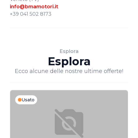
info@bmamotori.it
+39 041 502 8173
Esplora
Esplora
Ecco alcune delle nostre ultime offerte!
Usato