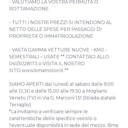
- VALUTIAMO LA VOSTRA PERMUTA O 
ROTTAMAZIONE

- TUTTI I NOSTRI PREZZI SI INTENDONO AL 
NETTO DELLE SPESE PER PASSAGGI DI 
PROPRIETA' O IMMATRICOLAZIONE

- VASTA GAMMA VETTURE NUOVE - KM0 - 
SEMESTRALI – USATE ** CONTATTACI ALLO 
041/5028173 o VISITA IL NOSTRO 
SITO www.bmamotori.it **

SIAMO APERTI dal lunedì al sabato dalle 9.00 
alle 12.30 e dalle 15.00 alle 19.30 a Mogliano 
Veneto (TV) in Via G. Marconi 131 (Strada statale 
Terraglio)

*La invitiamo a verificare sempre le 
caratteristiche dello specifico veicolo o 
l'eventuale disponibilità in sede del mezzo. Bma 