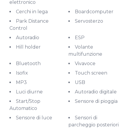
elettronico
Cerchi in lega
Boardcomputer
Park Distance
Servosterzo
Control
Autoradio
ESP
Hill holder
Volante
multifunzione
Bluetooth
Vivavoce
Isofix
Touch screen
MP3
USB
Luci diurne
Autoradio digitale
Start/Stop
Sensore di pioggia
Automatico
Sensore di luce
Sensori di
parcheggio posteriori