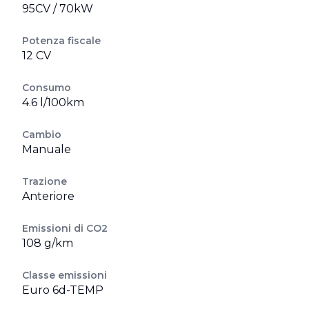
95CV / 70kW
Potenza fiscale
12 CV
Consumo
4.6 l/100km
Cambio
Manuale
Trazione
Anteriore
Emissioni di CO2
108 g/km
Classe emissioni
Euro 6d-TEMP