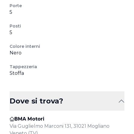
Porte
5
Posti
5
Colore interni
Nero
Tappezzeria
Stoffa
Dove si trova?
BMA Motori
Via Guglielmo Marconi 131, 31021 Mogliano
Veneto (TV)