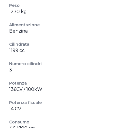
Peso
1270 kg
Alimentazione
Benzina
Cilindrata
1199 cc
Numero cilindri
3
Potenza
136CV / 100kW
Potenza fiscale
14 CV
Consumo