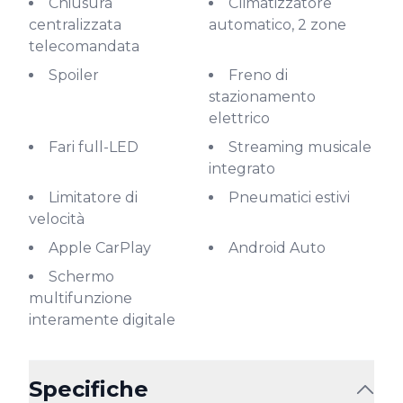
Chiusura
Climatizzatore
centralizzata
automatico, 2 zone
telecomandata
Spoiler
Freno di
stazionamento
elettrico
Fari full-LED
Streaming musicale
integrato
Limitatore di
Pneumatici estivi
velocità
Apple CarPlay
Android Auto
Schermo
multifunzione
interamente digitale
Specifiche