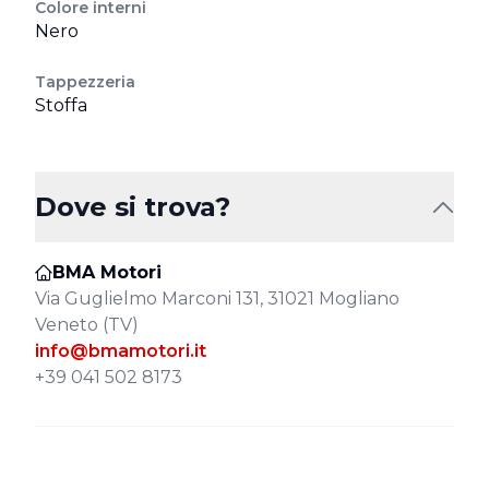
Colore interni
Nero
Tappezzeria
Stoffa
Dove si trova?
BMA Motori
Via Guglielmo Marconi 131, 31021 Mogliano
Veneto (TV)
info@bmamotori.it
+39 041 502 8173