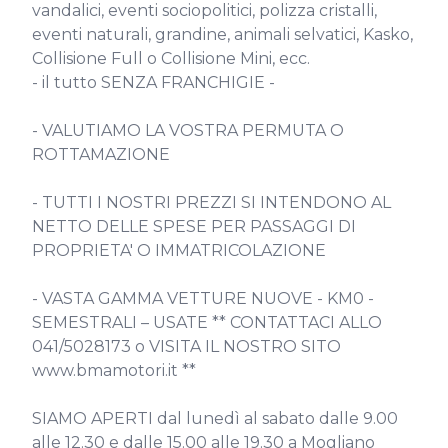
vandalici, eventi sociopolitici, polizza cristalli, 
eventi naturali, grandine, animali selvatici, Kasko, 
Collisione Full o Collisione Mini, ecc.

- il tutto SENZA FRANCHIGIE -

- VALUTIAMO LA VOSTRA PERMUTA O 
ROTTAMAZIONE

- TUTTI I NOSTRI PREZZI SI INTENDONO AL 
NETTO DELLE SPESE PER PASSAGGI DI 
PROPRIETA' O IMMATRICOLAZIONE

- VASTA GAMMA VETTURE NUOVE - KM0 - 
SEMESTRALI – USATE ** CONTATTACI ALLO 
041/5028173 o VISITA IL NOSTRO SITO 
www.bmamotori.it **

SIAMO APERTI dal lunedì al sabato dalle 9.00 
alle 12.30 e dalle 15.00 alle 19.30 a Mogliano 