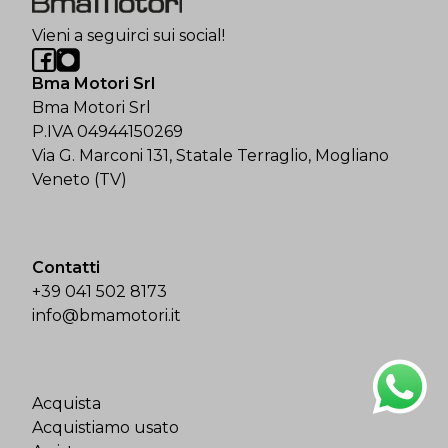
Vieni a seguirci sui social!
Bma Motori Srl
Bma Motori Srl
P.IVA 04944150269
Via G. Marconi 131, Statale Terraglio, Mogliano
Veneto (TV)
Contatti
+39 041 502 8173
info@bmamotori.it
Acquista
Acquistiamo usato