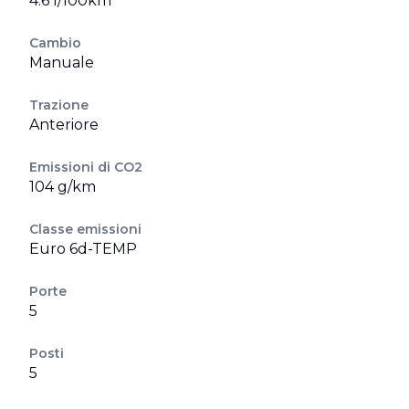
4.6 l/100km
Cambio
Manuale
Trazione
Anteriore
Emissioni di CO2
104 g/km
Classe emissioni
Euro 6d-TEMP
Porte
5
Posti
5