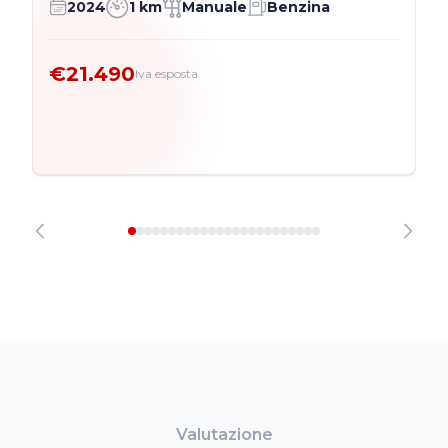
2024
1 km
Manuale
Benzina
€21.490
Iva esposta
Valutazione