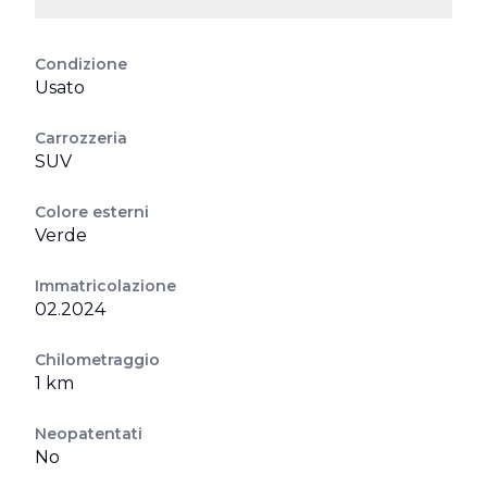
Condizione
Usato
Carrozzeria
SUV
Colore esterni
Verde
Immatricolazione
02.2024
Chilometraggio
1 km
Neopatentati
No