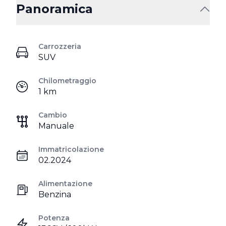
Panoramica
Carrozzeria
SUV
Chilometraggio
1 km
Cambio
Manuale
Immatricolazione
02.2024
Alimentazione
Benzina
Potenza