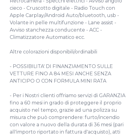
Retrocamera - Specchi elettrici - Avviso angolo 
cieco - Cruscotto digitale - Radio Touch con 
Apple Carplay/Android Auto/bluetooth, usb - 
Volante in pelle multifunzione - Lane assist - 
Avviso stanchezza conducente - ACC - 
Climatizzatore Automatico ecc.

Altre colorazioni disponibili/ordinabili

- POSSIBILITA' DI FINANZIAMENTO SULLE 
VETTURE FINO A 84 MESI ANCHE SENZA 
ANTICIPO O CON FORMULA MINI RATA

- Per i Nostri clienti offriamo servizi di GARANZIA 
fino a 60 mesi in grado di proteggere il proprio 
acquisto nel tempo, grazie ad una polizza su 
misura che può comprendere: furto/incendio 
con valore a nuovo della durata di 36 mesi (pari 
all'importo riportato in fattura d'acquisto), atti 