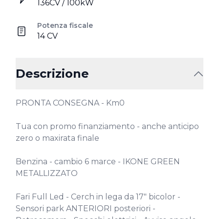
136CV / 100kW
Potenza fiscale
14 CV
Descrizione
PRONTA CONSEGNA - Km0

Tua con promo finanziamento - anche anticipo 
zero o maxirata finale

Benzina - cambio 6 marce - IKONE GREEN 
METALLIZZATO

Fari Full Led - Cerch in lega da 17" bicolor - 
Sensori park ANTERIORI posteriori - 