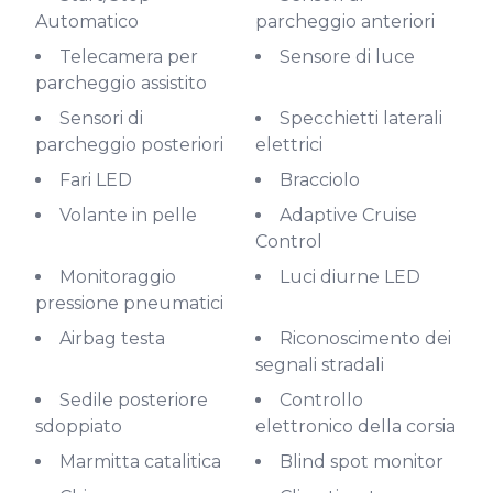
Automatico
parcheggio anteriori
Telecamera per
Sensore di luce
parcheggio assistito
Sensori di
Specchietti laterali
parcheggio posteriori
elettrici
Fari LED
Bracciolo
Volante in pelle
Adaptive Cruise
Control
Monitoraggio
Luci diurne LED
pressione pneumatici
Airbag testa
Riconoscimento dei
segnali stradali
Sedile posteriore
Controllo
sdoppiato
elettronico della corsia
Marmitta catalitica
Blind spot monitor