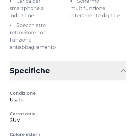
Carica per
Schermo
smartphone a
multifunzione
induzione
interamente digitale
Specchietto
retrovisore con
funzione
antiabbagliamento
Specifiche
Condizione
Usato
Carrozzeria
SUV
Colore esterni