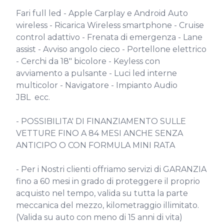
Fari full led - Apple Carplay e Android Auto 
wireless - Ricarica Wireless smartphone - Cruise 
control adattivo - Frenata di emergenza - Lane 
assist - Avviso angolo cieco - Portellone elettrico 
- Cerchi da 18" bicolore - Keyless con 
avviamento a pulsante - Luci led interne 
multicolor - Navigatore - Impianto Audio 
JBL  ecc.

- POSSIBILITA' DI FINANZIAMENTO SULLE 
VETTURE FINO A 84 MESI ANCHE SENZA 
ANTICIPO O CON FORMULA MINI RATA

- Per i Nostri clienti offriamo servizi di GARANZIA 
fino a 60 mesi in grado di proteggere il proprio 
acquisto nel tempo, valida su tutta la parte 
meccanica del mezzo, kilometraggio illimitato. 
(Valida su auto con meno di 15 anni di vita)
