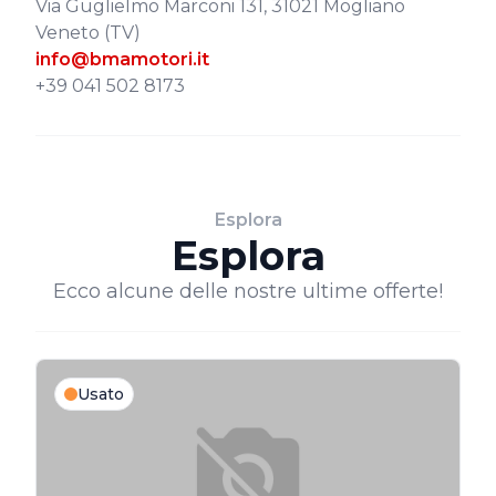
Via Guglielmo Marconi 131, 31021 Mogliano
Veneto (TV)
info@bmamotori.it
+39 041 502 8173
Esplora
Esplora
Ecco alcune delle nostre ultime offerte!
Usato