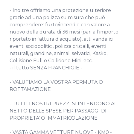
- Inoltre offriamo una protezione ulteriore 
grazie ad una polizza su misura che può 
comprendere: furto/incendio con valore a 
nuovo della durata di 36 mesi (pari all'importo 
riportato in fattura d'acquisto), atti vandalici, 
eventi sociopolitici, polizza cristalli, eventi 
naturali, grandine, animali selvatici, Kasko, 
Collisione Full o Collisione Mini, ecc.

- il tutto SENZA FRANCHIGIE -

- VALUTIAMO LA VOSTRA PERMUTA O 
ROTTAMAZIONE

- TUTTI I NOSTRI PREZZI SI INTENDONO AL 
NETTO DELLE SPESE PER PASSAGGI DI 
PROPRIETA' O IMMATRICOLAZIONE

- VASTA GAMMA VETTURE NUOVE - KM0 - 