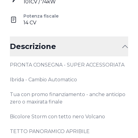
101CV / 74kW
Potenza fiscale
14 CV
Descrizione
PRONTA CONSEGNA - SUPER ACCESSORIATA

Ibrida - Cambio Automatico

Tua con promo finanziamento - anche anticipo 
zero o maxirata finale

Bicolore Storm con tetto nero Volcano

TETTO PANORAMICO APRIBILE
