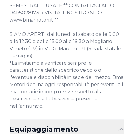
SEMESTRALI – USATE ** CONTATTACI ALLO 
041/5028173 o VISITA IL NOSTRO SITO 
www.bmamotori.it **

SIAMO APERTI dal lunedì al sabato dalle 9.00 
alle 12.30 e dalle 15.00 alle 19.30 a Mogliano 
Veneto (TV) in Via G. Marconi 131 (Strada statale 
Terraglio)

*La invitiamo a verificare sempre le 
caratteristiche dello specifico veicolo o 
l'eventuale disponibilità in sede del mezzo. Bma 
Motori declina ogni responsabilità per eventuali 
involontarie incongruenze rispetto alla 
descrizione o all'ubicazione presente 
nell’annuncio.
Equipaggiamento