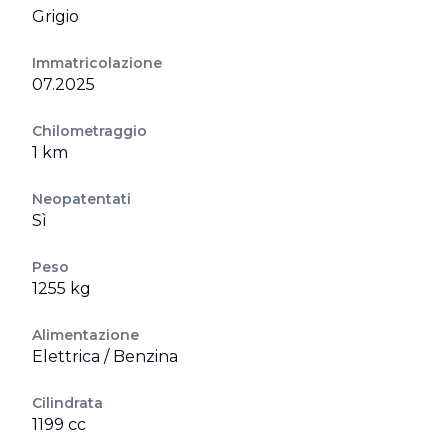
Grigio
Immatricolazione
07.2025
Chilometraggio
1 km
Neopatentati
Sì
Peso
1255 kg
Alimentazione
Elettrica / Benzina
Cilindrata
1199 cc