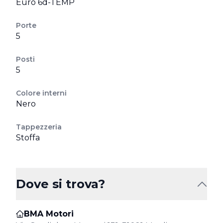
Euro 6d-TEMP
Porte
5
Posti
5
Colore interni
Nero
Tappezzeria
Stoffa
Dove si trova?
BMA Motori