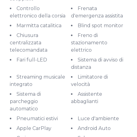
Controllo
Frenata
elettronico della corsia
d'emergenza assistita
Marmitta catalitica
Blind spot monitor
Chiusura
Freno di
centralizzata
stazionamento
telecomandata
elettrico
Fari full-LED
Sistema di avviso di
distanza
Streaming musicale
Limitatore di
integrato
velocità
Sistema di
Assistente
parcheggio
abbaglianti
automatico
Pneumatici estivi
Luce d'ambiente
Apple CarPlay
Android Auto