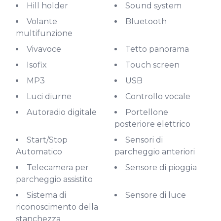
Hill holder
Sound system
Volante
Bluetooth
multifunzione
Vivavoce
Tetto panorama
Isofix
Touch screen
MP3
USB
Luci diurne
Controllo vocale
Autoradio digitale
Portellone
posteriore elettrico
Start/Stop
Sensori di
Automatico
parcheggio anteriori
Telecamera per
Sensore di pioggia
parcheggio assistito
Sistema di
Sensore di luce
riconoscimento della
stanchezza