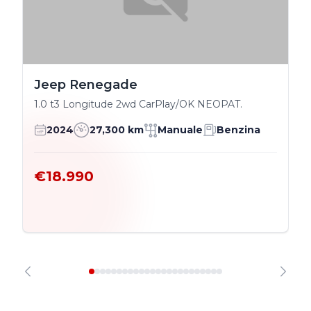
Jeep Renegade
1.0 t3 Longitude 2wd CarPlay/OK NEOPAT.
2024
27,300 km
Manuale
Benzina
€18.990