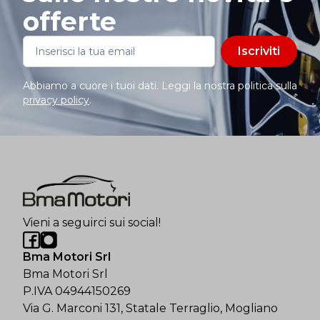
offerte
Iscriviti
Abbiamo a cuore i tuoi dati. Leggi la nostra politica sulla
privacy policy
.
Vieni a seguirci sui social!
Bma Motori Srl
Bma Motori Srl
P.IVA 04944150269
Via G. Marconi 131, Statale Terraglio, Mogliano