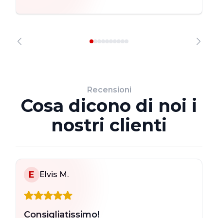
Recensioni
Cosa dicono di noi i
nostri clienti
E
Elvis M.
Consigliatissimo!