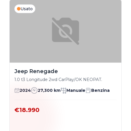
Usato
Jeep Renegade
1.0 t3 Longitude 2wd CarPlay/OK NEOPAT.
2024
27,300 km
Manuale
Benzina
€18.990