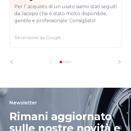
Per l’ acquisto di un usato siamo stati seguiti
da Jacopo che è stato molto disponibile,
gentile e professionale. Consigliato!
Recensione da Google
Newsletter
Rimani aggiornato
sulle nostre novità e