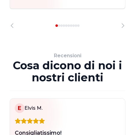
Recensioni
Cosa dicono di noi i
nostri clienti
E
Elvis M.
Consigliatissimo!