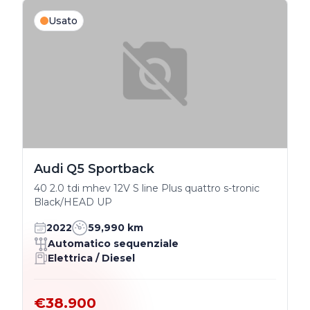
Usato
Audi Q5 Sportback
40 2.0 tdi mhev 12V S line Plus quattro s-tronic
Black/HEAD UP
2022
59,990 km
Automatico sequenziale
Elettrica / Diesel
€38.900