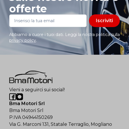
offerte
Iscriviti
Abbiamo a cuore i tuoi dati. Leggi la nostra politica sulla
privacy policy
.
Vieni a seguirci sui social!
Bma Motori Srl
Bma Motori Srl
P.IVA 04944150269
Via G. Marconi 131, Statale Terraglio, Mogliano