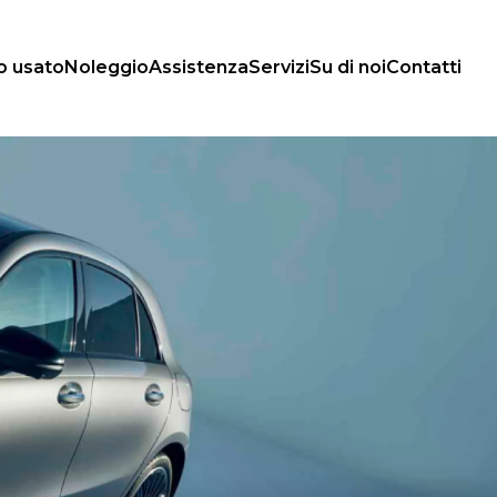
o usato
Noleggio
Assistenza
Servizi
Su di noi
Contatti