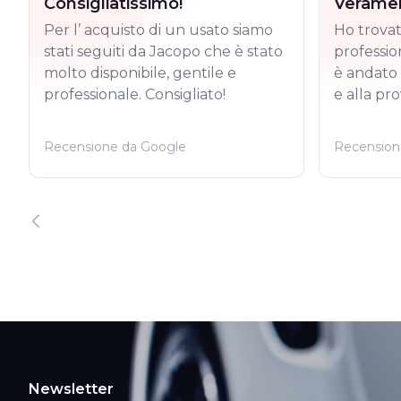
Consigliatissimo!
Veramen
Per l’ acquisto di un usato siamo
Ho trovat
stati seguiti da Jacopo che è stato
professio
molto disponibile, gentile e
è andato 
professionale. Consigliato!
e alla pro
Recensione da Google
Recension
Newsletter