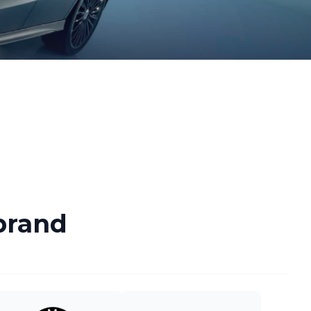
brand