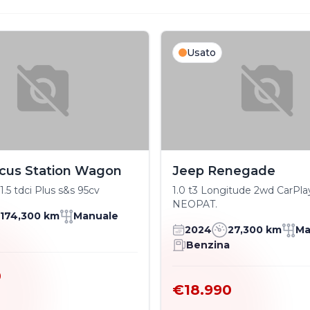
Usato
cus Station Wagon
Jeep Renegade
.5 tdci Plus s&s 95cv
1.0 t3 Longitude 2wd CarPl
NEOPAT.
174,300 km
Manuale
2024
27,300 km
Ma
Benzina
0
€18.990