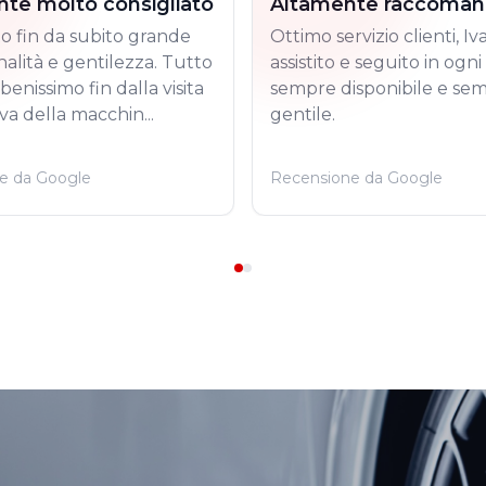
te molto consigliato
Altamente raccomanda
o fin da subito grande
Ottimo servizio clienti, Iv
nalità e gentilezza. Tutto
assistito e seguito in ogn
benissimo fin dalla visita
sempre disponibile e se
va della macchin...
gentile.
e da Google
Recensione da Google