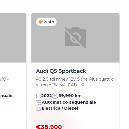
Usato
Audi Q5 Sportback
ay/OK
40 2.0 tdi mhev 12V S line Plus quattro
s-tronic Black/HEAD UP
nuale
2022
59,990 km
Automatico sequenziale
Elettrica / Diesel
€38.900