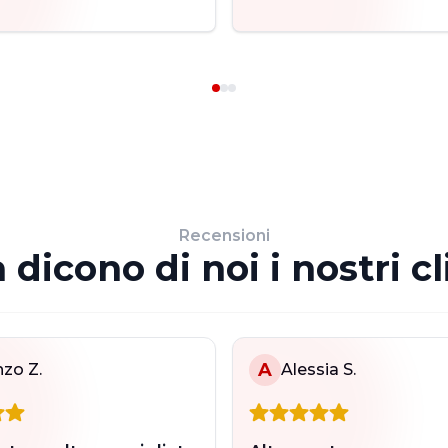
Recensioni
 dicono di noi i nostri cl
A
zo Z.
Alessia S.