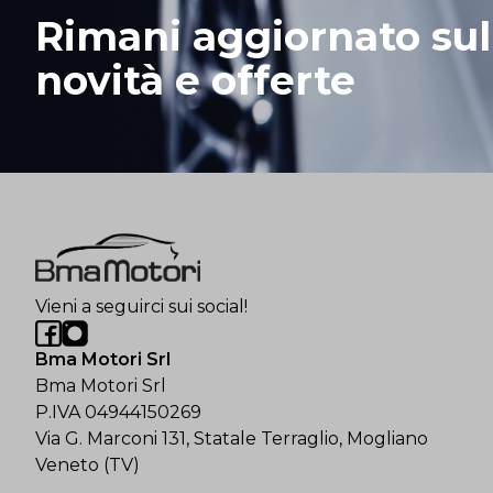
Rimani aggiornato sul
novità e offerte
Vieni a seguirci sui social!
Bma Motori Srl
Bma Motori Srl
P.IVA 04944150269
Via G. Marconi 131, Statale Terraglio, Mogliano
Veneto (TV)