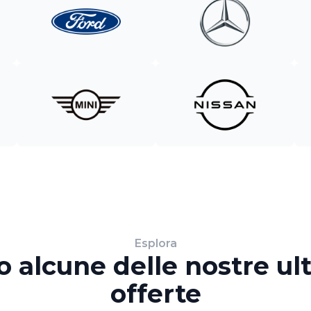
Esplora
o alcune delle nostre ul
offerte